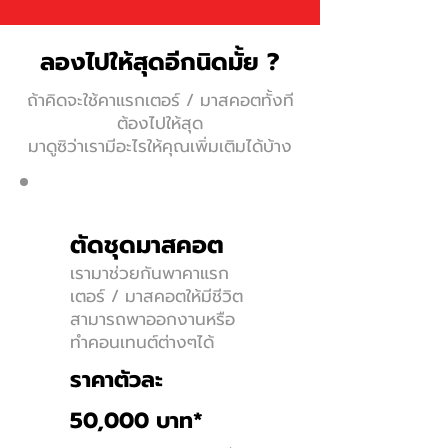
ลองไปให้สุดอีกนิดมั้ย ?
ถ้าคิดจะใช้คาแรกเตอร์ / มาสคอตทั้งที
ต้องไปให้สุด
มาดูซิว่าเรามีอะไรให้คุณเพิ่มเติมได้บ้าง
ตัดชุดมาสคอต
เรามาช่วยกันพาคาแรก
เตอร์ / มาสคอตให้มีชีวิต
สามารถพาออกงานหรือ
ทําคอนเทนต์ต่างๆได้
ราคาตัวละ
50,000 บาท*