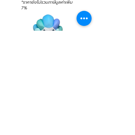
*ราคายังไม่รวมภาษีมูลค่าเพิ่ม
7%
รับเพิ่ม
เพิ่ม 8 ท่า
ราคาตัว