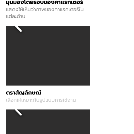
มุมมองโดยรอบของคาแรกเตอร์
แสดงให้เห็นว่าภาพของคาแรกเตอร์ใน
แต่ละด้าน
ตราสัญลักษณ์
เลือกให้เหมาะกับรูปแบบการใช้งาน