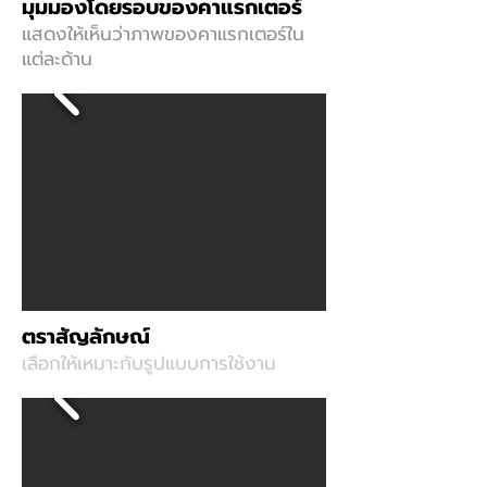
มุมมองโดยรอบของคาแรกเตอร์
แสดงให้เห็นว่าภาพของคาแรกเตอร์ใน
แต่ละด้าน
ตราสัญลักษณ์
เลือกให้เหมาะกับรูปแบบการใช้งาน