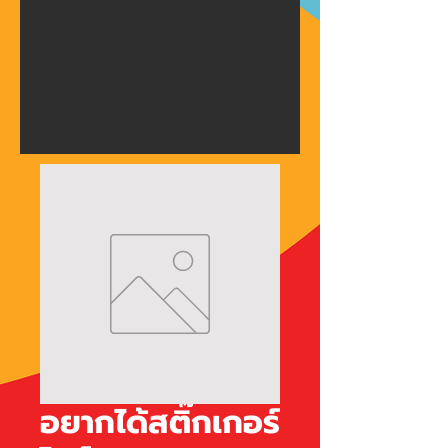
อยากได้สติ๊กเกอร์