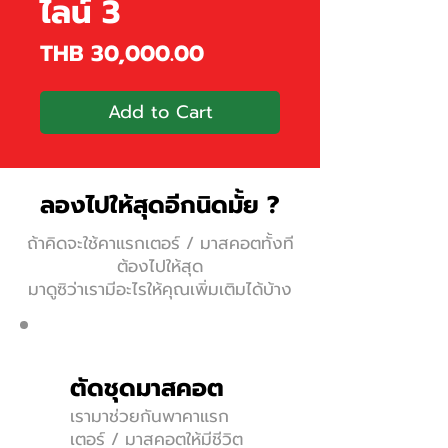
ไลน์ 3
Price
THB 30,000.00
Add to Cart
ลองไปให้สุดอีกนิดมั้ย ?
ถ้าคิดจะใช้คาแรกเตอร์ / มาสคอตทั้งที
ต้องไปให้สุด
มาดูซิว่าเรามีอะไรให้คุณเพิ่มเติมได้บ้าง
ตัดชุดมาสคอต
เรามาช่วยกันพาคาแรก
เตอร์ / มาสคอตให้มีชีวิต