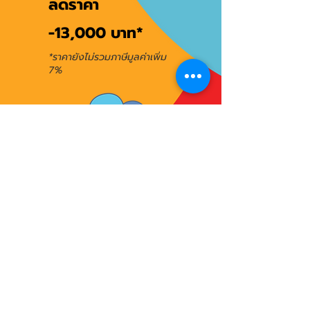
ลดราคา
-13,000 บาท*
*ราคายังไม่รวมภาษีมูลค่าเพิ่ม
7%
รับส่วนลดนี้
ย้อนกลับ
ถัดไป